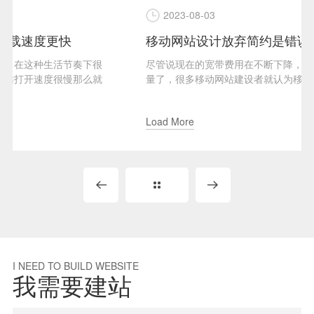
2023-08-03
移动网站设计放弃简约是错误的做法
奏下很
尽管说现在的宽带费用在不断下降，用户已经不再吝啬
那么就
量了，很多移动网站建设者就认为移动网站建设可以复
一点，放弃了“简约设...
Load More
I NEED TO BUILD WEBSITE
我需要建站