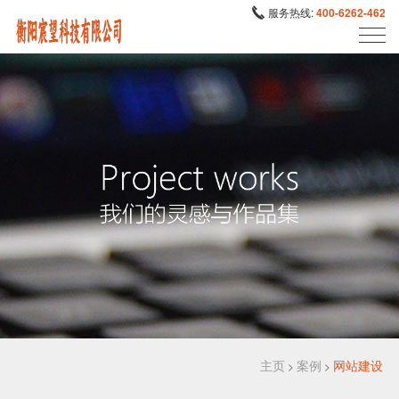
服务热线:
400-6262-462
主页
案例
网站建设
>
>