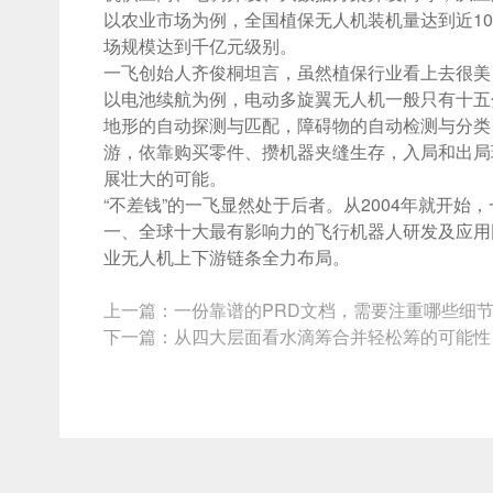
以农业市场为例，全国植保无人机装机量达到近100
场规模达到千亿元级别。
一飞创始人齐俊桐坦言，虽然植保行业看上去很美
以电池续航为例，电动多旋翼无人机一般只有十五
地形的自动探测与匹配，障碍物的自动检测与分类
游，依靠购买零件、攒机器夹缝生存，入局和出局
展壮大的可能。
“不差钱”的一飞显然处于后者。从2004年就开始，一飞
一、全球十大最有影响力的飞行机器人研发及应用
业无人机上下游链条全力布局。
上一篇：
一份靠谱的PRD文档，需要注重哪些细
下一篇：
从四大层面看水滴筹合并轻松筹的可能性