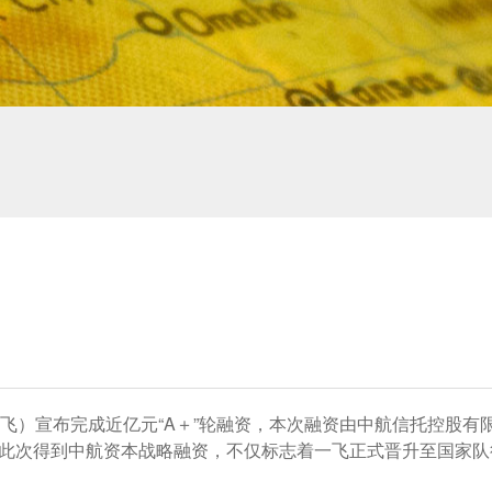
飞）宣布完成近亿元“A＋”轮融资，本次融资由中航信托控股有
此次得到中航资本战略融资，不仅标志着一飞正式晋升至国家队