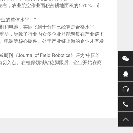
左右；农业航空作业面积占耕地面积的1.70%，市
业的整体水平。”
剂和电池，实际飞到十分钟已经算是合格水平。
壁垒，导致了行业内众多企业只能聚集在产业链下
、电调等核心硬件、处于产业链上游的企业才有发
al of Field Robotics》评为“中国唯
作为切入点。在植保领域站稳脚跟后，企业开始在商