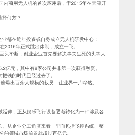
国内商用无人机的首次应用后，于2015年在天津开
选择何方？
讯等企业都在近年投资或自身成立无人机研发中心；二
2015年正式跳出体制，成立一飞。
巨头垄断，创业企业首先要解决事关生死的头等大
5.2亿元，其中有8家公司并非第一次获得融资。
大把钱的时代已经过去了。
接连爆出百余人规模的裁员，让业界一片哗然。
域延伸，正从娱乐飞行设备逐渐转化为一种涉及各
长。从企业分工角度来看，里面包括飞控系统、整
分的领域市场前景就超过百亿元。