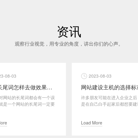
资讯
观察行业视觉，用专业的角度，讲出你们的心声。
23-08-03
2023-08-03
网站长尾词怎样去做效果更突出
网站建设主机的选择标
对网站的长尾词都会有一个误
许多朋友可能在进入企业之后
就是一个网站的长尾词一定要
是在自己白手起家后都想要建
网站的核心关键词有关，是核
自己企业独特的网站，其实建
词衍生出来的词，这...
网站并不难，跟建设个网站...
More
Load More