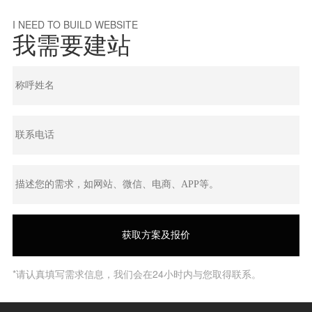
I NEED TO BUILD WEBSITE
我需要建站
*请认真填写需求信息，我们会在24小时内与您取得联系。