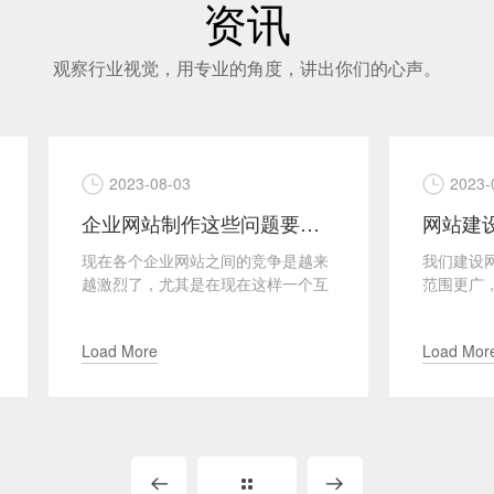
资讯
观察行业视觉，用专业的角度，讲出你们的心声。
23-08-03
2023-08-03
企业网站制作这些问题要关注
个企业网站之间的竞争是越来
我们建设网站的目的是为了让
了，尤其是在现在这样一个互
范围更广，并且可以在一个更
导的世界，企业的网站制作就
平台吸引更多用户流量，这对
要了，网站是企业与...
竞争具有很好的优势，不管...
More
Load More