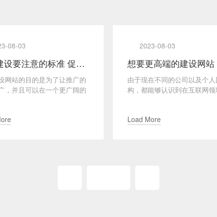
23-08-03
2023-08-03
网站建设要注意的标准 促进网站用户好感度
设网站的目的是为了让推广的
由于现在不同的公司以及个人
广，并且可以在一个更广阔的
构，都能够认识到在互联网领
引更多用户流量，这对于发展
争的优势，所以大家纷纷开始
有很好的优势，不管...
于自己的网站，目的就是为...
More
Load More