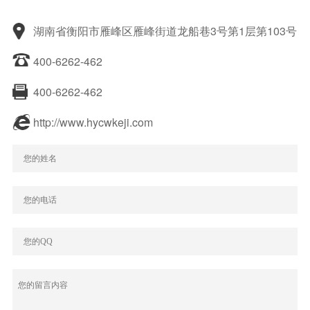
湖南省衡阳市雁峰区雁峰街道龙船巷3号第1层第103号
400-6262-462
400-6262-462
http://www.hycwkeji.com