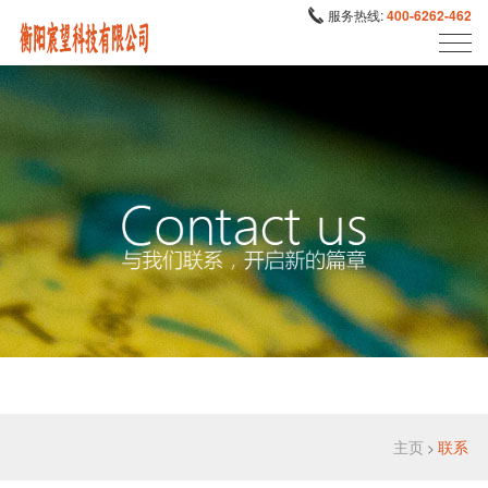
服务热线:
400-6262-462
主页
联系
>