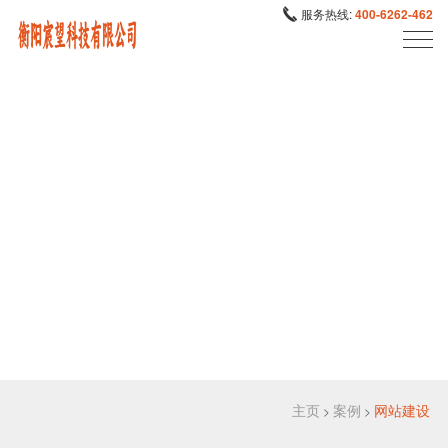
服务热线:
400-6262-462
主页
案例
网站建设
>
>