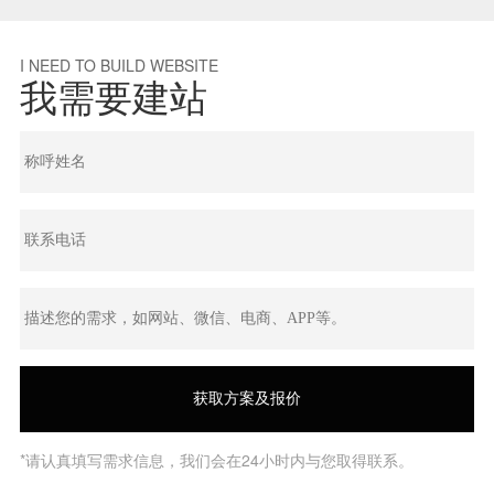
I NEED TO BUILD WEBSITE
我需要建站
*请认真填写需求信息，我们会在24小时内与您取得联系。