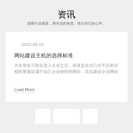
资讯
观察行业视觉，用专业的角度，讲出你们的心声。
2023-08-03
网站建设主机的选择标准
网
许多朋友可能在进入企业之后，或者是在自己白手起家后
网
都想要建设属于自己企业独特的网站，其实建设企业网站
步
并不难，跟建设个网站...
入
Load More
Lo